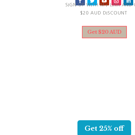
SIGN UP WITH MY LINK AND 
$20 AUD DISCOUNT
Get $20 AUD
KAPPA CREW
CHOOSE YOUR NEW AWES
SWIMSUIT AND GET 25% O
WITH MY LINK.
Get 25% off