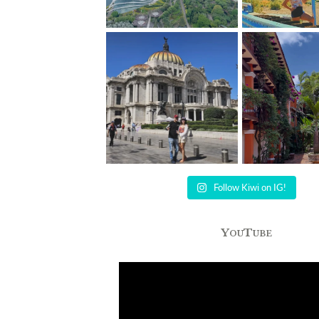
Follow Kiwi on IG!
YouTube