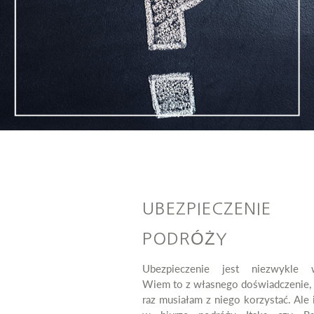
UBEZPIECZENI
PODRÓŻY
Ubezpieczenie jest niezwykle 
Wiem to z własnego doświadczenie, 
raz musiałam z niego korzystać. Ale 