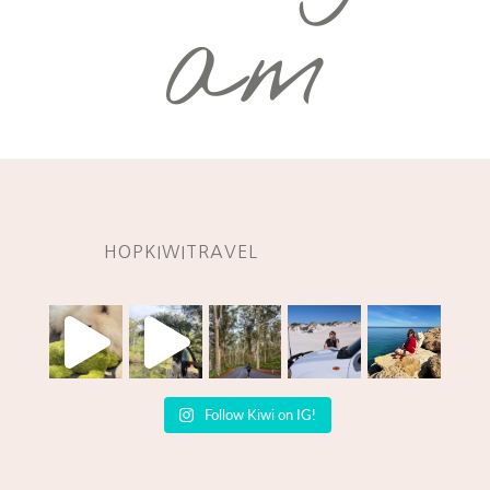
am
HOPKIWITRAVEL
Follow Kiwi on IG!