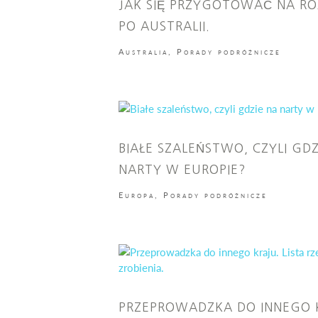
JAK SIĘ PRZYGOTOWAĆ NA RO
PO AUSTRALII.
Australia
,
Porady podróżnicze
BIAŁE SZALEŃSTWO, CZYLI GDZ
NARTY W EUROPIE?
Europa
,
Porady podróżnicze
PRZEPROWADZKA DO INNEGO 