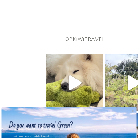
HOPKIWITRAVEL
Do you want to travel Green?
Join our sustainable travel