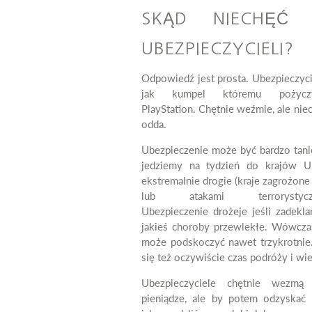
SKĄD NIECHĘĆ
UBEZPIECZYCIELI?
Odpowiedź jest prosta. Ubezpieczyci
jak kumpel któremu pożyczy
PlayStation. Chętnie weźmie, ale nie
odda.
Ubezpieczenie może być bardzo tanie
jedziemy na tydzień do krajów U
ekstremalnie drogie (kraje zagrożon
lub atakami terrorystyczn
Ubezpieczenie drożeje jeśli zadekla
jakieś choroby przewlekłe. Wówcza
może podskoczyć nawet trzykrotnie.
się też oczywiście czas podróży i wie
Ubezpieczyciele chętnie wezmą
pieniądze, ale by potem odzyskać