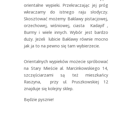
orientalne wypieki. Przekraczając jej próg
wkraczamy do istnego raju słodyczy.
Skosztować możemy Baklawy pistacjowej,
orzechowej, wiśniowej, ciasta Kadayif ,
Burmy i wiele innych. Wybór jest bardzo
duży. Jeżeli lubicie Baklawy równie mocno
jak ja to na pewno się tam wybierzecie.
Orientalnych wypieków możecie spróbować
na Stary Mieście al. Marcinkowskiego 14,
szczęściarzami są też mieszkańcy
Raszyna, przy ul. Pruszkowskiej 12
znajduje się kolejny sklep.
Będzie pysznie!