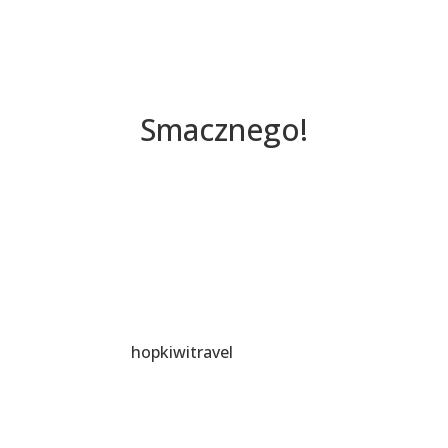
Smacznego!
hopkiwitravel