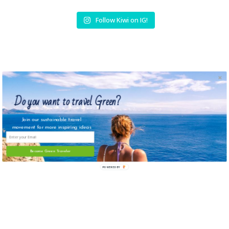
Follow Kiwi on IG!
Do you want to travel Green?
Join our sustainable travel
movement for more inspiring ideas
Instagram
Become Green Traveler
POWERED BY