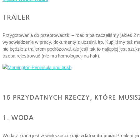
TRAILER
Przygotowania do przeprowadzki – road tripa zaczęliśmy jakieś 2
wypowiedzenie w pracy, dokumenty z uczelni, itp. Kupiliśmy też ma
nie będzie z trailerem podróżował, ale jeśli tak to najlepiej jest szuk
trzeba rejestrować (nie ma homologacji na hak).
16 PRZYDATNYCH RZECZY, KTÓRE MUSIS
1. WODA
Woda z kranu jest w większości kraju
zdatna do picia
. Problem je