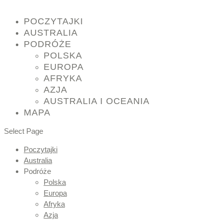
POCZYTAJKI
AUSTRALIA
PODRÓŻE
POLSKA
EUROPA
AFRYKA
AZJA
AUSTRALIA I OCEANIA
MAPA
Select Page
Poczytajki
Australia
Podróże
Polska
Europa
Afryka
Azja