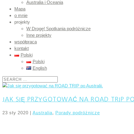
Australia i Oceania
Mapa
o mnie
projekty
W Drogę! Spotkania podróżnicze
Inne projekty
współpraca
kontakt
Polski
Polski
English
JAK SIĘ PRZYGOTOWAĆ NA ROAD TRIP PO 
23 sty 2020
|
Australia
,
Porady podróżnicze