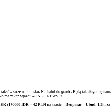
taksówkarze na lotnisku. Nachalni do granic. Będą tak długo cię namaw
sko ma zakaz wjazdu – FAKE NEWS!!!
ER (170000 IDR = 42 PLN na trasie Denpasar – Ubud, 1,5h, za t