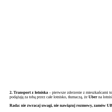
2. Transport
z lotniska
– pierwsze zderzenie z mieszkańcami to 
podążają za tobą przez całe lotnisko, tłumaczą, że
Uber
na lotni
Rada: nie zwracaj uwagi, nie nawiązuj rozmowy, zamów UB