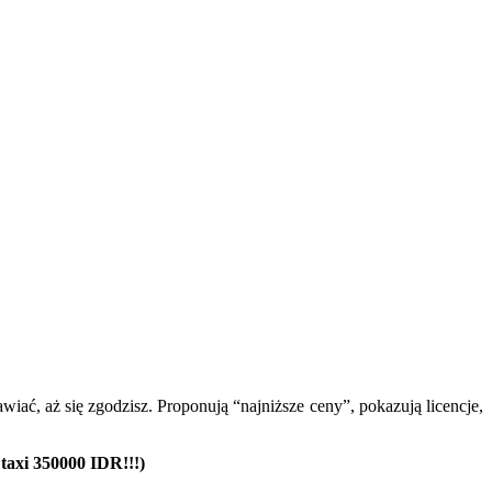
iać, aż się zgodzisz. Proponują “najniższe ceny”, pokazują licencje,
axi 350000 IDR!!!)