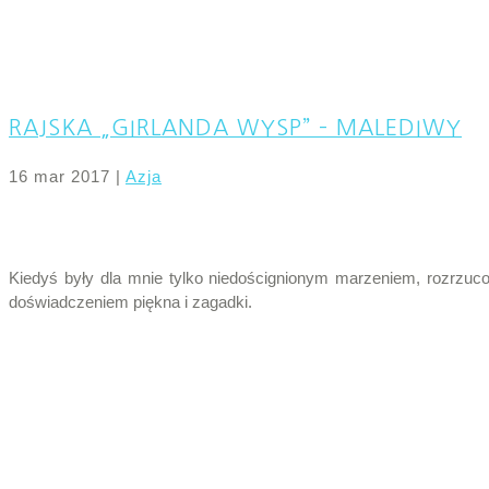
RAJSKA „GIRLANDA WYSP” – MALEDIWY
16 mar 2017
|
Azja
Kiedyś były dla mnie tylko niedoścignionym marzeniem, rozrzu
doświadczeniem piękna i zagadki.