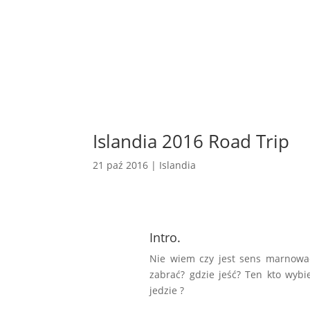
Islandia 2016 Road Trip
21 paź 2016
|
Islandia
Intro.
Nie wiem czy jest sens marnować
zabrać? gdzie jeść? Ten kto wybi
jedzie ?