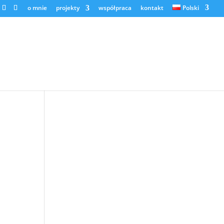
o mnie
projekty
współpraca
kontakt
Polski