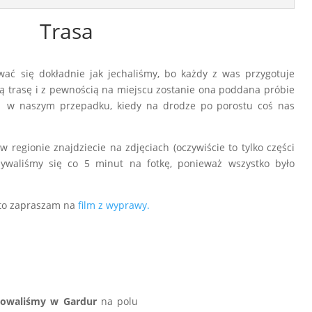
Trasa
ać się dokładnie jak jechaliśmy, bo każdy z was przygotuje
ą trasę i z pewnością na miejscu zostanie ona poddana próbie
ak w naszym przepadku, kiedy na drodze po porostu coś nas
regionie znajdziecie na zdjęciach (oczywiście to tylko części
ymywaliśmy się co 5 minut na fotkę, ponieważ wszystko było
 to zapraszam na
film z wyprawy.
owaliśmy w Gardur
na polu