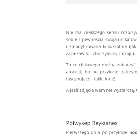
Nie ma większego sensu rozpisyw
sobie z pewnością swoją unikatow
i zmodyfikowana kilkukrotnie (j
zaciekawiło i zboczyliśmy z drogi).
To co ciekawego można zobaczyć w 
atrakcji, bo po przylocie zatrz
fascynujące i takie inne).
A jeśli zdjęcia wam nie wystarczą,
Półwysep Reykianes
Pierwszego dnia po przylocie
noc