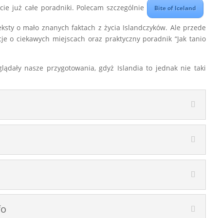
cie już całe poradniki. Polecam szczególnie
Bite of Iceland
teksty o mało znanych faktach z życia Islandczyków. Ale przede
cje o ciekawych miejscach oraz praktyczny poradnik “Jak tanio
glądały nasze przygotowania, gdyż Islandia to jednak nie taki
fo