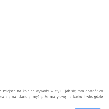
 miejsce na kolejne wywody w stylu: jak się tam dostać? co
era się na Islandię, myślę, że ma głowę na karku i wie, gdzie