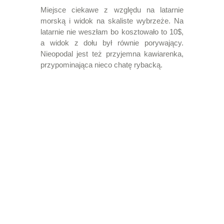
Miejsce ciekawe z względu na latarnie
morską i widok na skaliste wybrzeże. Na
latarnie nie weszłam bo kosztowało to 10$,
a widok z dołu był równie porywający.
Nieopodal jest też przyjemna kawiarenka,
przypominająca nieco chatę rybacką.