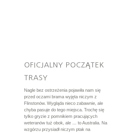
OFICJALNY POCZĄTEK
TRASY
Nagle bez ostrzeżenia pojawiła nam się
przed oczami brama wyjęta niczym z
Flinstonów. Wygląda nieco zabawnie, ale
chyba pasuje do tego miejsca. Trochę się
tylko gryzie z pomnikiem pracujących
weteranów tuż obok, ale … to Australia. Na
wzgórzu przysiadł niczym ptak na