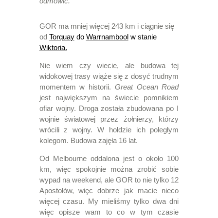
odmówić.
GOR ma mniej więcej 243 km i ciągnie się
od
Torquay
do
Warrnambool
w stanie
Wiktoria.
Nie wiem czy wiecie, ale budowa tej
widokowej trasy wiąże się z dosyć trudnym
momentem w historii.
Great Ocean Road
jest największym na świecie pomnikiem
ofiar wojny. Droga została zbudowana po I
wojnie światowej przez żołnierzy, którzy
wrócili z wojny. W hołdzie ich poległym
kolegom. Budowa zajęła 16 lat.
Od Melbourne oddalona jest o około 100
km, więc spokojnie można zrobić sobie
wypad na weekend, ale GOR to nie tylko 12
Apostołów, więc dobrze jak macie nieco
więcej czasu. My mieliśmy tylko dwa dni
więc opisze wam to co w tym czasie