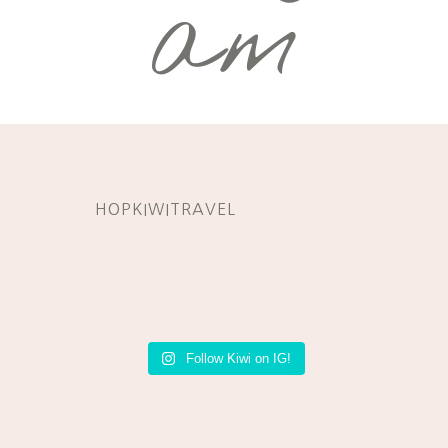
am
HOPKIWITRAVEL
Follow Kiwi on IG!