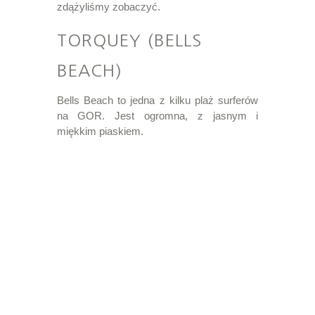
zdążyliśmy zobaczyć.
TORQUEY (BELLS
BEACH)
Bells Beach to jedna z kilku plaż surferów
na GOR. Jest ogromna, z jasnym i
miękkim piaskiem.