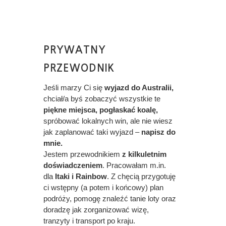
PRYWATNY
PRZEWODNIK
Jeśli marzy Ci się
wyjazd do Australii,
chciał/a byś zobaczyć wszystkie te
piękne miejsca, pogłaskać koalę,
spróbować lokalnych win, ale nie wiesz
jak zaplanować taki wyjazd –
napisz do
mnie.
Jestem przewodnikiem
z kilkuletnim
doświadczeniem
. Pracowałam m.in.
dla
Itaki i Rainbow
. Z chęcią przygotuję
ci wstępny (a potem i końcowy) plan
podróży, pomogę znaleźć tanie loty oraz
doradzę jak zorganizować wizę,
tranzyty i transport po kraju.