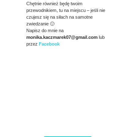
Chętnie również będę twoim
przewodnikiem, tu na miejscu – jeśli nie
czujesz się na siłach na samotne
zwiedzanie 🙂
Napisz do mnie na
monika.kaczmarek07@gmail.com
lub
przez
Facebook
HOPKIWITRAVEL