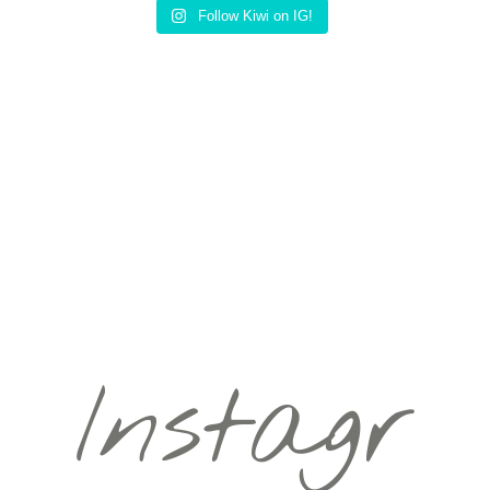
Follow Kiwi on IG!
Instagr