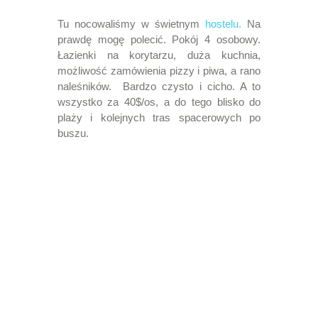
Tu nocowaliśmy w świetnym
hostelu.
Na
prawdę mogę polecić. Pokój 4 osobowy.
Łazienki na korytarzu, duża kuchnia,
możliwość zamówienia pizzy i piwa, a rano
naleśników. Bardzo czysto i cicho. A to
wszystko za 40$/os, a do tego blisko do
plaży i kolejnych tras spacerowych po
buszu.