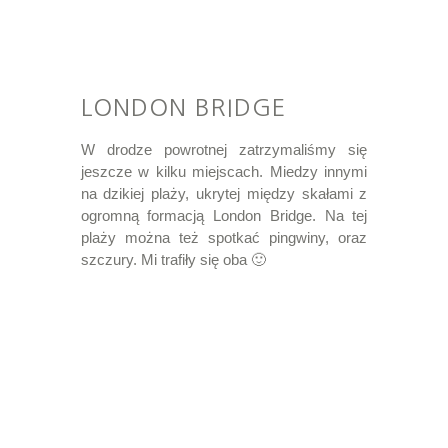
LONDON BRIDGE
W drodze powrotnej zatrzymaliśmy się
jeszcze w kilku miejscach. Miedzy innymi
na dzikiej plaży, ukrytej między skałami z
ogromną formacją London Bridge. Na tej
plaży można też spotkać pingwiny, oraz
szczury. Mi trafiły się oba 🙂