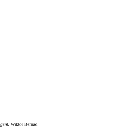
:
Wiktor Bernad