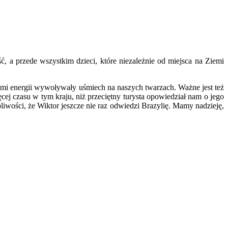
, a przede wszystkim dzieci, które niezależnie od miejsca na Ziemi
ymi energii wywoływały uśmiech na naszych twarzach. Ważne jest też
cej czasu w tym kraju, niż przeciętny turysta opowiedział nam o jego
liwości, że Wiktor jeszcze nie raz odwiedzi Brazylię. Mamy nadzieję,