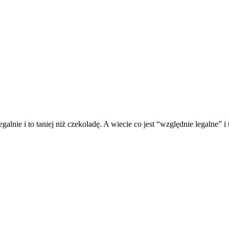
galnie i to taniej niż czekoladę. A wiecie co jest “względnie legalne”