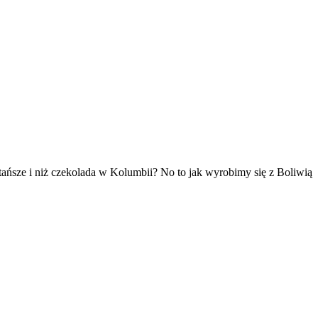
 i tańsze i niż czekolada w Kolumbii? No to jak wyrobimy się z Boliwią