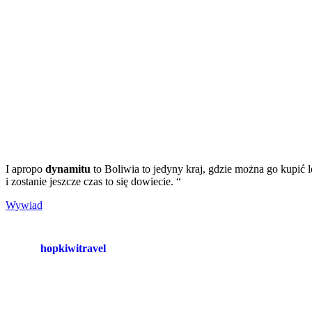
I apropo
dynamitu
to Boliwia to jedyny kraj, gdzie można go kupić le
i zostanie jeszcze czas to się dowiecie. “
Wywiad
hopkiwitravel