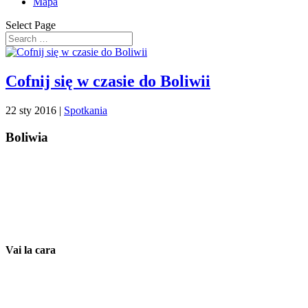
Mapa
Select Page
Cofnij się w czasie do Boliwii
22 sty 2016
|
Spotkania
Boliwia
Vai la cara