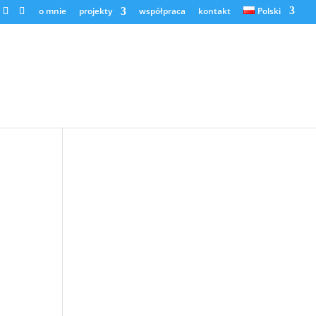
o mnie
projekty
współpraca
kontakt
Polski