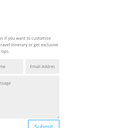
us if you want to customise
travel itinerary or
get exclusive
 tips.
Submit