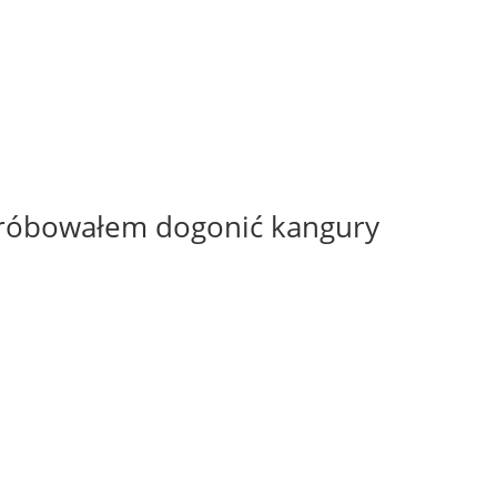
 próbowałem dogonić kangury