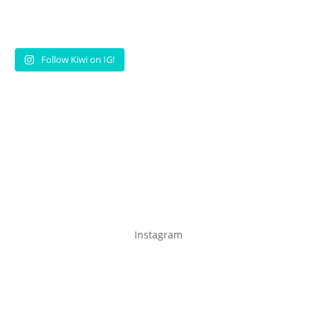
Follow Kiwi on IG!
Instagram