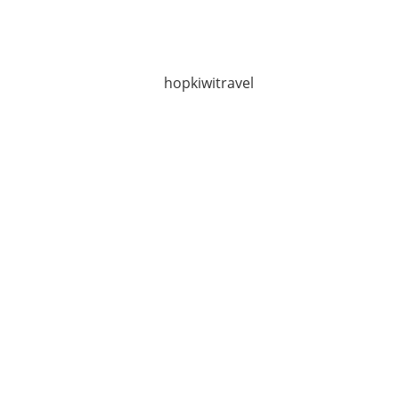
hopkiwitravel