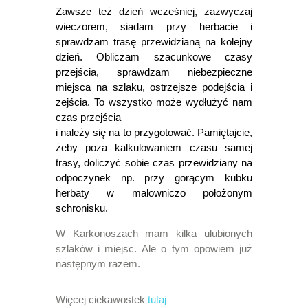
Zawsze też dzień wcześniej, zazwyczaj
wieczorem, siadam przy herbacie i
sprawdzam trasę przewidzianą na kolejny
dzień. Obliczam szacunkowe czasy
przejścia, sprawdzam niebezpieczne
miejsca na szlaku, ostrzejsze podejścia i
zejścia. To wszystko może wydłużyć nam
czas przejścia
i należy się na to przygotować. Pamiętajcie,
żeby poza kalkulowaniem czasu samej
trasy, doliczyć sobie czas przewidziany na
odpoczynek np. przy gorącym kubku
herbaty w malowniczo położonym
schronisku.
W Karkonoszach mam kilka ulubionych
szlaków i miejsc. Ale o tym opowiem już
następnym razem.
Więcej ciekawostek
tutaj