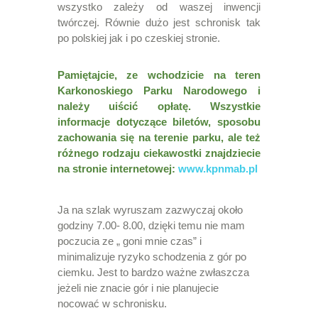
wszystko zależy od waszej inwencji
twórczej. Równie dużo jest schronisk tak
po polskiej jak i po czeskiej stronie.
Pamiętajcie, ze wchodzicie na teren
Karkonoskiego Parku Narodowego i
należy uiścić opłatę. Wszystkie
informacje dotyczące biletów, sposobu
zachowania się na terenie parku, ale też
różnego rodzaju ciekawostki znajdziecie
na stronie internetowej:
www.kpnmab.pl
Ja na szlak wyruszam zazwyczaj około
godziny 7.00- 8.00, dzięki temu nie mam
poczucia ze „ goni mnie czas” i
minimalizuje ryzyko schodzenia z gór po
ciemku. Jest to bardzo ważne zwłaszcza
jeżeli nie znacie gór i nie planujecie
nocować w schronisku.