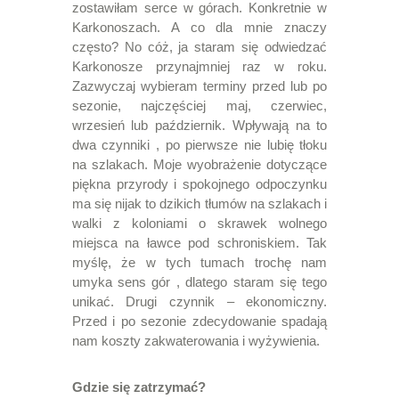
zostawiłam serce w górach. Konkretnie w
Karkonoszach. A co dla mnie znaczy
często? No cóż, ja staram się odwiedzać
Karkonosze przynajmniej raz w roku.
Zazwyczaj wybieram terminy przed lub po
sezonie, najczęściej maj, czerwiec,
wrzesień lub październik. Wpływają na to
dwa czynniki , po pierwsze nie lubię tłoku
na szlakach. Moje wyobrażenie dotyczące
piękna przyrody i spokojnego odpoczynku
ma się nijak to dzikich tłumów na szlakach i
walki z koloniami o skrawek wolnego
miejsca na ławce pod schroniskiem. Tak
myślę, że w tych tumach trochę nam
umyka sens gór , dlatego staram się tego
unikać. Drugi czynnik – ekonomiczny.
Przed i po sezonie zdecydowanie spadają
nam koszty zakwaterowania i wyżywienia.
Gdzie się zatrzymać?