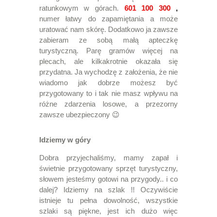
ratunkowym w górach.
601 100 300
,
numer łatwy do zapamiętania a może
uratować nam skórę. Dodatkowo ja zawsze
zabieram ze sobą małą apteczkę
turystyczną. Parę gramów więcej na
plecach, ale kilkakrotnie okazała się
przydatna. Ja wychodzę z założenia, że nie
wiadomo jak dobrze możesz być
przygotowany to i tak nie masz wpływu na
różne zdarzenia losowe, a przezorny
zawsze ubezpieczony 😉
Idziemy w góry
Dobra przyjechaliśmy, mamy zapał i
świetnie przygotowany sprzęt turystyczny,
słowem jesteśmy gotowi na przygody.. i co
dalej? Idziemy na szlak !! Oczywiście
istnieje tu pełna dowolność, wszystkie
szlaki są piękne, jest ich dużo więc