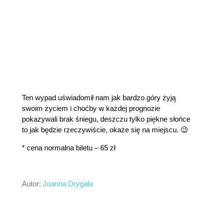
Ten wypad uświadomił nam jak bardzo góry żyją
swoim życiem i choćby w każdej prognozie
pokazywali brak śniegu, deszczu tylko piękne słońce
to jak będzie rzeczywiście, okaże się na miejscu. 😉
* cena normalna biletu – 65 zł
Autor:
Joanna Drygała