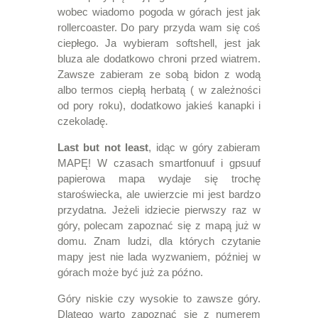
wobec wiadomo pogoda w górach jest jak
rollercoaster. Do pary przyda wam się coś
ciepłego. Ja wybieram softshell, jest jak
bluza ale dodatkowo chroni przed wiatrem.
Zawsze zabieram ze sobą bidon z wodą
albo termos ciepłą herbatą ( w zależności
od pory roku), dodatkowo jakieś kanapki i
czekoladę.
Last but not least
, idąc w góry zabieram
MAPĘ! W czasach smartfonuuf i gpsuuf
papierowa mapa wydaje się trochę
staroświecka, ale uwierzcie mi jest bardzo
przydatna. Jeżeli idziecie pierwszy raz w
góry, polecam zapoznać się z mapą już w
domu. Znam ludzi, dla których czytanie
mapy jest nie lada wyzwaniem, później w
górach może być już za późno.
Góry niskie czy wysokie to zawsze góry.
Dlatego warto zapoznać się z numerem