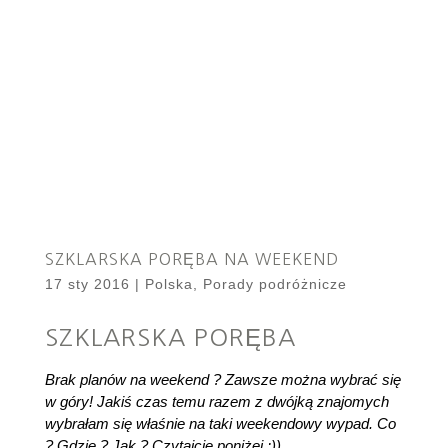
SZKLARSKA PORĘBA NA WEEKEND
17 sty 2016
|
Polska
,
Porady podróżnicze
SZKLARSKA PORĘBA
Brak planów na weekend ? Zawsze można wybrać się
w góry! Jakiś czas temu razem z dwójką znajomych
wybrałam się właśnie na taki weekendowy wypad. Co
? Gdzie ? Jak ? Czytajcie poniżej ;))