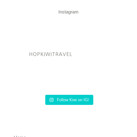
Instagram
HOPKIWITRAVEL
Follow Kiwi on IG!