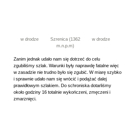
w drodze
Szrenica (1362
w drodze
m.n.p.m)
Zanim jednak udało nam się dotrzeć do celu
zgubiliśmy szlak. Warunki były naprawdę fatalne więc
w zasadzie nie trudno było się zgubić. W miarę szybko
i sprawnie udało nam się wrócić i podążać dalej
prawidłowym szlakiem. Do schroniska dotarliśmy
około godziny 16 totalnie wykończeni, zmęczeni i
zmarznięci.