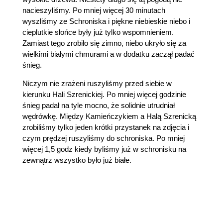
nacieszyliśmy. Po mniej więcej 30 minutach
wyszliśmy ze Schroniska i piękne niebieskie niebo i
cieplutkie słońce były już tylko wspomnieniem.
Zamiast tego zrobiło się zimno, niebo ukryło się za
wielkimi białymi chmurami a w dodatku zaczął padać
śnieg.
Niczym nie zrażeni ruszyliśmy przed siebie w
kierunku Hali Szrenickiej. Po mniej więcej godzinie
śnieg padał na tyle mocno, że solidnie utrudniał
wędrówkę. Między Kamieńczykiem a Halą Szrenicką
zrobiliśmy tylko jeden krótki przystanek na zdjęcia i
czym prędzej ruszyliśmy do schroniska. Po mniej
więcej 1,5 godz kiedy byliśmy już w schronisku na
zewnątrz wszystko było już białe.