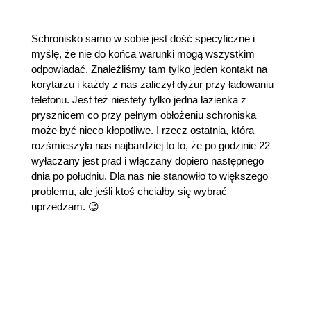
Schronisko samo w sobie jest dość specyficzne i
myślę, że nie do końca warunki mogą wszystkim
odpowiadać. Znaleźliśmy tam tylko jeden kontakt na
korytarzu i każdy z nas zaliczył dyżur przy ładowaniu
telefonu. Jest też niestety tylko jedna łazienka z
prysznicem co przy pełnym obłożeniu schroniska
może być nieco kłopotliwe. I rzecz ostatnia, która
rozśmieszyła nas najbardziej to to, że po godzinie 22
wyłączany jest prąd i włączany dopiero następnego
dnia po południu. Dla nas nie stanowiło to większego
problemu, ale jeśli ktoś chciałby się wybrać –
uprzedzam. 😉