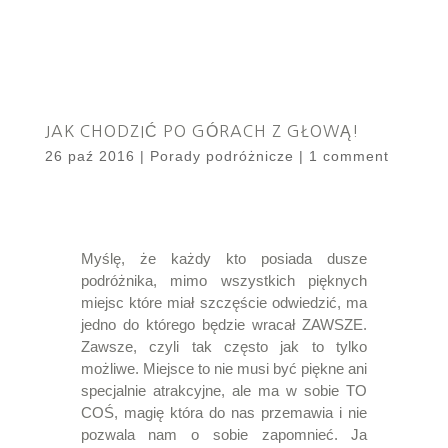
JAK CHODZIĆ PO GÓRACH Z GŁOWĄ!
26 paź 2016
|
Porady podróżnicze
|
1 comment
Myślę, że każdy kto posiada dusze
podróżnika, mimo wszystkich pięknych
miejsc które miał szczęście odwiedzić, ma
jedno do którego będzie wracał ZAWSZE.
Zawsze, czyli tak często jak to tylko
możliwe. Miejsce to nie musi być piękne ani
specjalnie atrakcyjne, ale ma w sobie TO
COŚ, magię która do nas przemawia i nie
pozwala nam o sobie zapomnieć. Ja