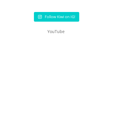
Follow Kiwi on IG!
YouTube