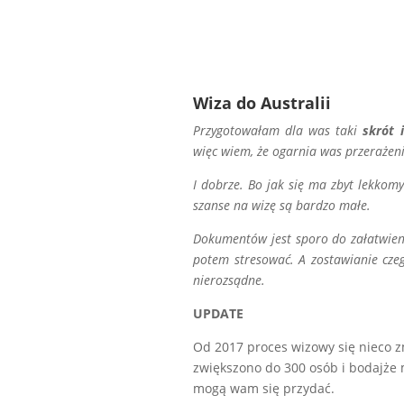
Wiza do Australii
Przygotowałam dla was taki
skrót 
więc wiem, że ogarnia was przerażeni
I dobrze. Bo jak się ma zbyt lekkom
szanse na wizę są bardzo małe.
Dokumentów jest sporo do załatwienia
potem stresować. A zostawianie czeg
nierozsądne.
UPDATE
Od 2017 proces wizowy się nieco zmi
zwiększono do 300 osób i bodajże m
mogą wam się przydać.