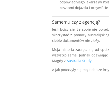
odpowiedniego lekarza (w Polsc
kosztami dojazdu i oczywiście 
Samemu czy z agencją?
Jeśli boisz się, że sobie nie porad
skorzystać z pomocy australijski
ciebie dokumentów nie złoży.
Moja historia zaczęła się od spot
wszystko sama. Jednak obawiając 
Magdy z
Australia Study.
A jak potoczyły się moje dalsze los
hopkiwitravel