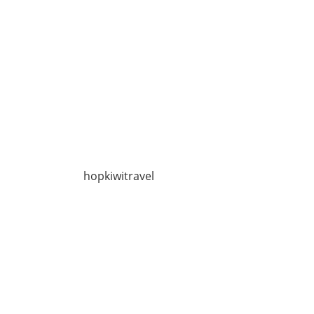
hopkiwitravel