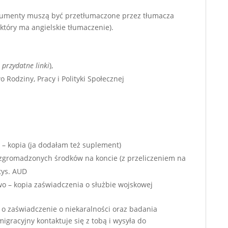
okumenty muszą być przetłumaczone przez tłumacza
 który ma angielskie tłumaczenie).
e
przydatne linki
),
 Rodziny, Pracy i Polityki Społecznej
– kopia (ja dodałam też suplement)
zgromadzonych środków na koncie (z przeliczeniem na
tys. AUD
wo – kopia zaświadczenia o służbie wojskowej
 o zaświadczenie o niekaralności oraz badania
imigracyjny kontaktuje się z tobą i wysyła do