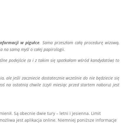
informacji w pigułce
. Sama przeszłam całą procedurę wizową,
a na samą myśl o całej papirologii.
yślne podejście (a i z takim się spotkałam wśród kandydatów) to
, ale jeśli zaczniecie dostatecznie wcześnie do nie będziecie się
oś na ostatnią chwile (czyli miesiąc przed startem naboru) jest
enił. Są obecnie dwie tury – letni i jesienna. Limit
ożliwa jest aplikacja online. Niemniej poniższe informacje