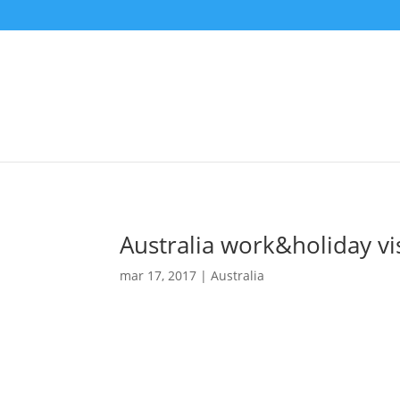
Australia work&holiday vi
mar 17, 2017
Australia