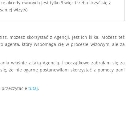
e akredytowanych jest tylko 3 więc trzeba liczyć się z
samej wizyty).
zisz, możesz skorzystać z Agencji. Jest ich kilka. Możesz też
ego agenta, który wspomaga cię w procesie wizowym, ale za
kania właśnie z taką Agencją. I początkowo zabrałam się za
się, że nie ogarnę postanowiłam skorzystać z pomocy pani
y przeczytacie
tutaj
.